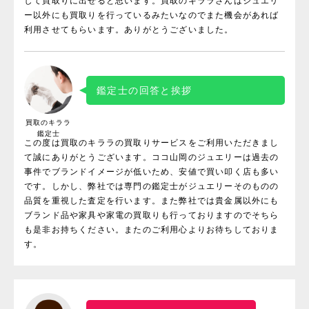
して買取りに出せると思います。買取のキララさんはジュエリ
ー以外にも買取りを行っているみたいなのでまた機会があれば
利用させてもらいます。ありがとうございました。
鑑定士の回答と挨拶
買取のキララ
鑑定士
この度は買取のキララの買取りサービスをご利用いただきまし
て誠にありがとうございます。ココ山岡のジュエリーは過去の
事件でブランドイメージが低いため、安値で買い叩く店も多い
です。しかし、弊社では専門の鑑定士がジュエリーそのものの
品質を重視した査定を行います。また弊社では貴金属以外にも
ブランド品や家具や家電の買取りも行っておりますのでそちら
も是非お持ちください。またのご利用心よりお待ちしておりま
す。