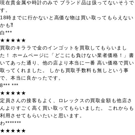
現在貴金属や時計のみで ブランド品は扱ってないそうで
す。
18時までに行かないと高価な物は買い取ってもらえない
かも⁈
白***
★★★★★
買取のキララで金のインゴットを買取してもらいまし
た！ ホームページに「どこにも負けない業者価格！」書
いてあった通り、他の店より本当に一番 高い価格で買い
取ってくれました。 しかも買取手数料も無しという事
で、本当に良かったです。
8*** ***
★★★★★
定員さんの接客もよく、ロレックスの買取金額も他店さ
んよりすごく高く買い取ってもらいました。 これからも
利用させてもらいたいと思います。
わ*******
★★★★★