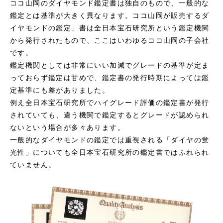
ココ山岡のダイヤモンド鑑定書は独自のもので、一般的な
鑑定とは基準が大きく異なります。ココ山岡が販売するダ
イヤモンドの鑑定」書は全日本宝石研究所という鑑定機関
から発行されたもので、ここはいわゆるココ山岡の子会社
です。
鑑定機関としては非常にいい加減でグレードの基準が定ま
っておらず鑑定は甘めで、鑑定書の発行時期によっては鑑
定基準にも差がありました。
例え全日本宝石研究所でハイグレード評価の鑑定書が発行
されていても、違う機関で鑑定するとグレードが認められ
ないという場合が多々あります。
一般的なダイヤモンドの鑑定では重視される「ダイヤの蛍
光性」についても全日本宝石研究所の鑑定書ではふれられ
ていません。