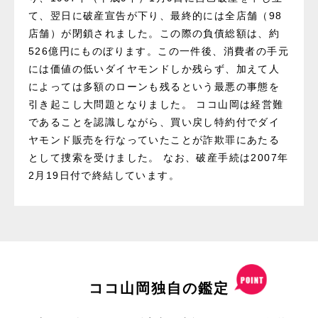
て、翌日に破産宣告が下り、最終的には全店舗（98
店舗）が閉鎖されました。この際の負債総額は、約
526億円にものぼります。この一件後、消費者の手元
には価値の低いダイヤモンドしか残らず、加えて人
によっては多額のローンも残るという最悪の事態を
引き起こし大問題となりました。 ココ山岡は経営難
であることを認識しながら、買い戻し特約付でダイ
ヤモンド販売を行なっていたことが詐欺罪にあたる
として捜索を受けました。 なお、破産手続は2007年
2月19日付で終結しています。
ココ山岡独自の鑑定