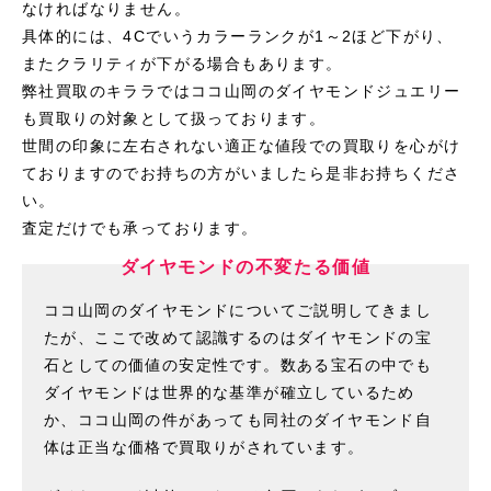
なければなりません。
具体的には、4Cでいうカラーランクが1～2ほど下がり、
またクラリティが下がる場合もあります。
弊社買取のキララではココ山岡のダイヤモンドジュエリー
も買取りの対象として扱っております。
世間の印象に左右されない適正な値段での買取りを心がけ
ておりますのでお持ちの方がいましたら是非お持ちくださ
い。
査定だけでも承っております。
ダイヤモンドの不変たる価値
ココ山岡のダイヤモンドについてご説明してきまし
たが、ここで改めて認識するのはダイヤモンドの宝
石としての価値の安定性です。数ある宝石の中でも
ダイヤモンドは世界的な基準が確立しているため
か、ココ山岡の件があっても同社のダイヤモンド自
体は正当な価格で買取りがされています。