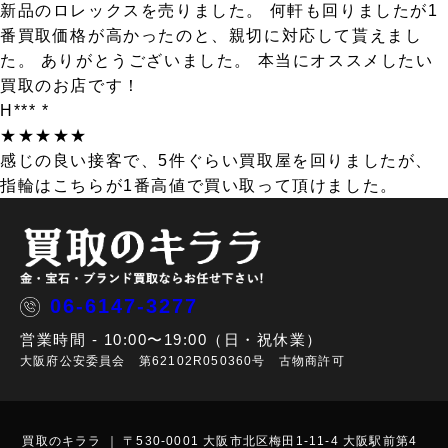
新品のロレックスを売りました。 何軒も回りましたが1
番買取価格が高かったのと、親切に対応して貰えまし
た。 ありがとうございました。 本当にオススメしたい
買取のお店です！
H*** *
★★★★★
感じの良い接客で、5件ぐらい買取屋を回りましたが、
指輪はこちらが1番高値で買い取って頂けました。
06-6147-3277
営業時間 - 10:00〜19:00（日・祝休業）
大阪府公安委員会 第62102R050360号 古物商許可
買取のキララ ｜ 〒530-0001 大阪市北区梅田1-11-4 大阪駅前第4