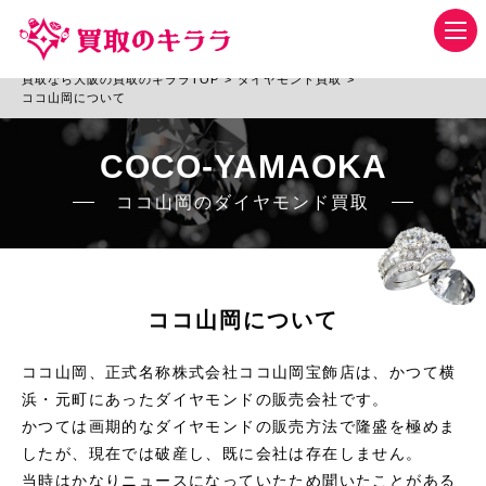
買取なら大阪の買取のキララTOP
>
ダイヤモンド買取
>
ココ山岡について
COCO-YAMAOKA
ココ山岡のダイヤモンド買取
ココ山岡について
ココ山岡、正式名称株式会社ココ山岡宝飾店は、かつて横
浜・元町にあったダイヤモンドの販売会社です。
かつては画期的なダイヤモンドの販売方法で隆盛を極めま
したが、現在では破産し、既に会社は存在しません。
当時はかなりニュースになっていたため聞いたことがある