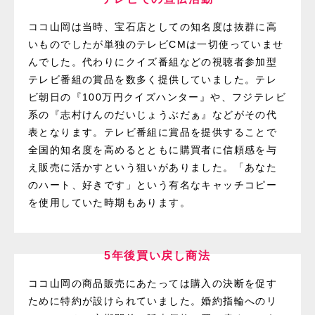
ココ山岡は当時、宝石店としての知名度は抜群に高
いものでしたが単独のテレビCMは一切使っていませ
んでした。代わりにクイズ番組などの視聴者参加型
テレビ番組の賞品を数多く提供していました。テレ
ビ朝日の『100万円クイズハンター』や、フジテレビ
系の『志村けんのだいじょうぶだぁ』などがその代
表となります。テレビ番組に賞品を提供することで
全国的知名度を高めるとともに購買者に信頼感を与
え販売に活かすという狙いがありました。「あなた
のハート、好きです」という有名なキャッチコピー
を使用していた時期もあります。
5年後買い戻し商法
ココ山岡の商品販売にあたっては購入の決断を促す
ために特約が設けられていました。婚約指輪へのリ