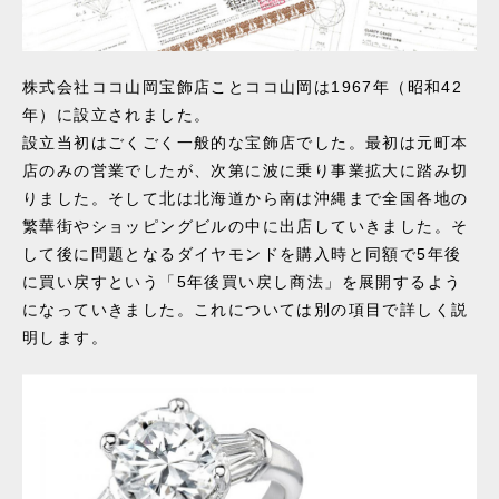
株式会社ココ山岡宝飾店ことココ山岡は1967年（昭和42
年）に設立されました。
設立当初はごくごく一般的な宝飾店でした。最初は元町本
店のみの営業でしたが、次第に波に乗り事業拡大に踏み切
りました。そして北は北海道から南は沖縄まで全国各地の
繁華街やショッピングビルの中に出店していきました。そ
して後に問題となるダイヤモンドを購入時と同額で5年後
に買い戻すという「5年後買い戻し商法」を展開するよう
になっていきました。これについては別の項目で詳しく説
明します。