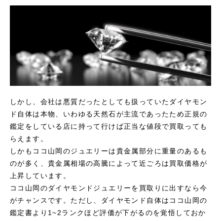
しかし、会社は悪質だったとしても扱っていたダイヤモン
ド自体は本物、いわゆる天然石が主流であったため正規の
鑑定をしている店に持って行けば正当な値段で買取っても
らえます。
しかもココ山岡のジュエリーは貴金属部分に重量のあるも
のが多く、貴金属相場の高騰によって近ごろは買取価格が
上昇しています。
ココ山岡のダイヤモンドジュエリーを買取りに出すなら今
がチャンスです。ただし、ダイヤモンド自体はココ山岡の
鑑定書より1~2ランクほど評価が下がるのを覚悟しておか