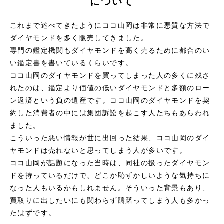
について
これまで述べてきたようにココ山岡は非常に悪質な方法で
ダイヤモンドを多く販売してきました。
専門の鑑定機関もダイヤモンドを高く売るために都合のい
い鑑定書を書いているくらいです。
ココ山岡のダイヤモンドを買ってしまった人の多くに残さ
れたのは、鑑定より価値の低いダイヤモンドと多額のロー
ン返済という負の遺産です。ココ山岡のダイヤモンドを契
約した消費者の中には集団訴訟を起こす人たちもあらわれ
ました。
こういった悪い情報が世に出回った結果、ココ山岡のダイ
ヤモンドは売れないと思ってしまう人が多いです。
ココ山岡が話題になった当時は、同社の扱ったダイヤモン
ドを持っているだけで、どこか恥ずかしいような気持ちに
なった人もいるかもしれません。そういった背景もあり、
買取りに出したいにも関わらず躊躇ってしまう人も多かっ
たはずです。